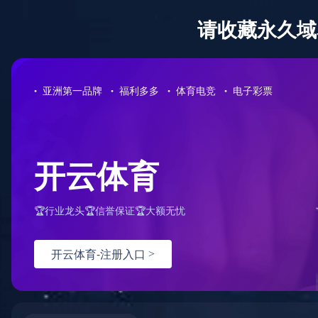
网站首页
关于我们
新闻中心