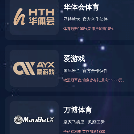
产品中心
kaiyun·开云（中国）官方网站-
台湾徕通（莱璟
kaiyun.com
台湾徕通（莱璟）
日本沙迪克
现代威亚
韩华走心机
kaiyun·开云（中国）官方网
站-kaiyun.com
kaiyun·开云（中国）官方网站-