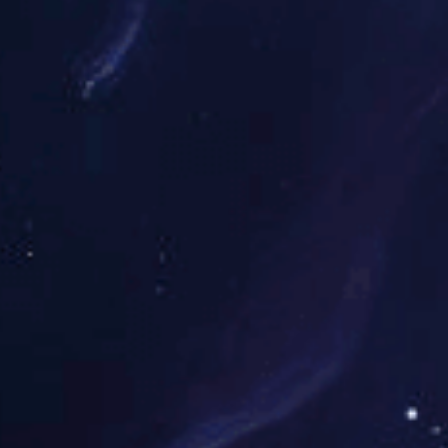
出格
BAIDU
新浪
网站首页
关于我们
新闻中心
产品中心
成功
kaiyun·开云（中国）官方网站-kaiyun.com 版权所有
网站后台